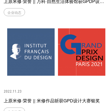
上原米修·荣誉 || 万科·自然生活体验馆获GPDP设计
大赛地产售楼银奖！
企业动态
2022.11.23
上原米修·荣誉 || 米修作品斩获GPD设计大赛银奖