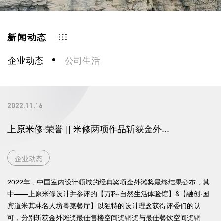
新闻动态
企业动态
公司生活
2022.11.16
上原米修·荣誉 || 米修两项作品斩获金外...
企业动态
2022年，中国室内设计领域的经典奖项金外滩奖最终结果公布，其
中——上原米修设计并参评的【万科·自然生活体验馆】&【融创·国
宾道米其林名人坊粤菜餐厅】以独特的设计理念获得评委们的认
可，分别斩获金外滩奖最佳售楼空间奖铜奖与最佳餐饮空间奖铜