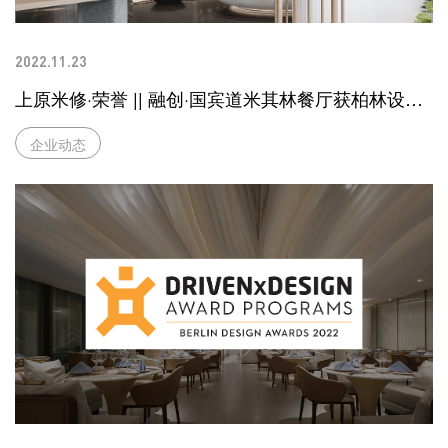
2022.11.23
上原米修·荣誉 || 融创·国宾道米其林餐厅获柏林设计
大奖银奖！
企业动态