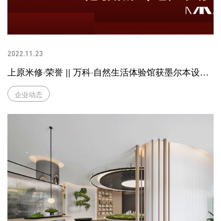
2022.11.23
上原米修·荣誉 || 万科·自然生活体验馆获墨尔本设计
奖 银奖
企业动态