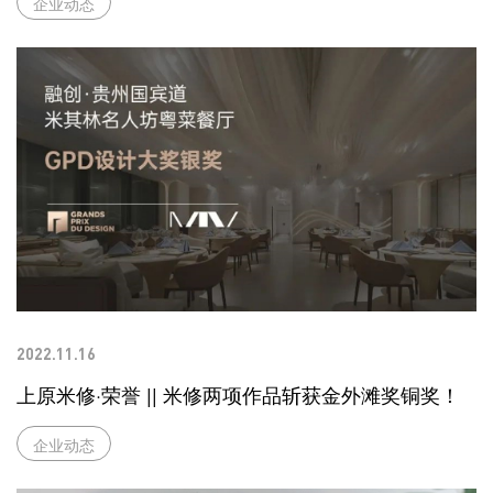
企业动态
2022.11.16
上原米修·荣誉 || 米修两项作品斩获金外滩奖铜奖！
企业动态