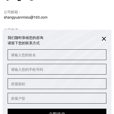
公司邮箱：
shangyuanmixiu@163.com
公司电话：
18680990732 韩光亚（米修设计）
我们随时恭候您的咨询
请留下您的联系方式
联系地址：
重庆江北区绿地海外滩销售中心办公楼3/4/5楼
公众号
版权所有：重庆米修室内设计有限公司
备案号：
渝ICP备2023004265号
立即提交
技术支持：
得遇文化